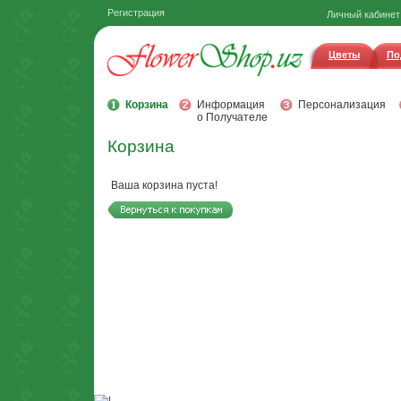
Регистрация
Личный кабинет
Цветы
По
Корзина
Информация
Персонализация
о Получателе
Корзина
Ваша корзина пуста!