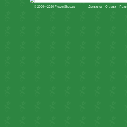
© 2006—2026 FlowerShop.uz
Доставка
Оплата
Прав