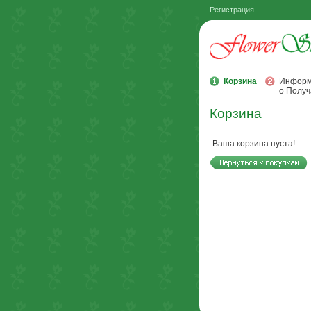
Регистрация
Корзина
Информ
о Получ
Корзина
Ваша корзина пуста!