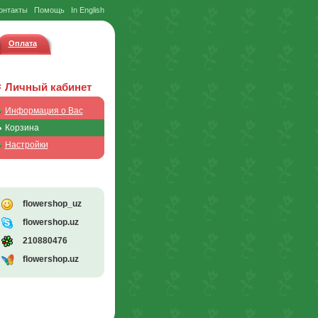
онтакты
Помощь
In English
Оплата
Личный кабинет
Информация о Вас
Корзина
Настройки
flowershop_uz
flowershop.uz
210880476
flowershop.uz