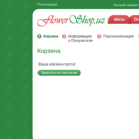
Регистрация
Личный кабинет
Цветы
По
Корзина
Информация
Персонализация
о Получателе
Корзина
Ваша корзина пуста!