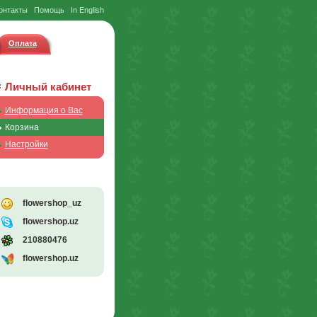
онтакты
Помощь
In English
Оплата
Личный кабинет
Информация о Вас
Корзина
Настройки
flowershop_uz
flowershop.uz
210880476
flowershop.uz