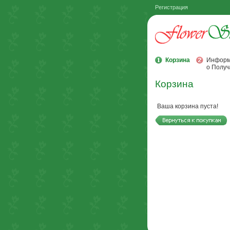
Регистрация
Корзина
Информ
о Получ
Корзина
Ваша корзина пуста!