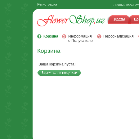
Регистрация
Личный кабинет
Цветы
По
Корзина
Информация
Персонализация
о Получателе
Корзина
Ваша корзина пуста!