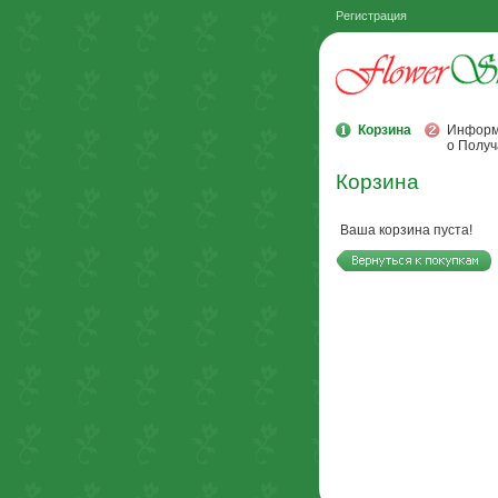
Регистрация
Корзина
Информ
о Получ
Корзина
Ваша корзина пуста!