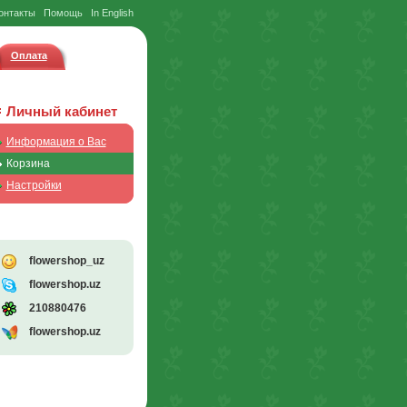
онтакты
Помощь
In English
Оплата
Личный кабинет
Информация о Вас
Корзина
Настройки
flowershop_uz
flowershop.uz
210880476
flowershop.uz