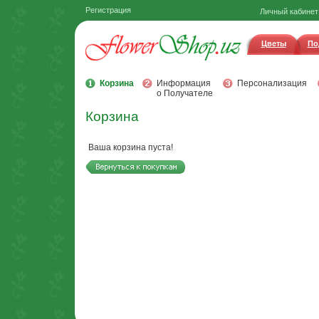
Регистрация
Личный кабинет
Цветы
По
Корзина
Информация
Персонализация
о Получателе
Корзина
Ваша корзина пуста!