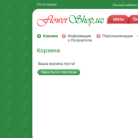
Регистрация
Личный кабинет
Цветы
По
Корзина
Информация
Персонализация
о Получателе
Корзина
Ваша корзина пуста!