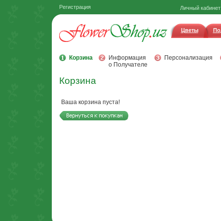
Регистрация
Личный кабинет
Цветы
По
Корзина
Информация
Персонализация
о Получателе
Корзина
Ваша корзина пуста!