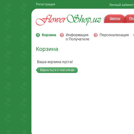
Регистрация
Личный кабинет
Цветы
По
Корзина
Информация
Персонализация
о Получателе
Корзина
Ваша корзина пуста!