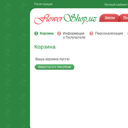
Регистрация
Личный кабинет
Цветы
По
Корзина
Информация
Персонализация
о Получателе
Корзина
Ваша корзина пуста!