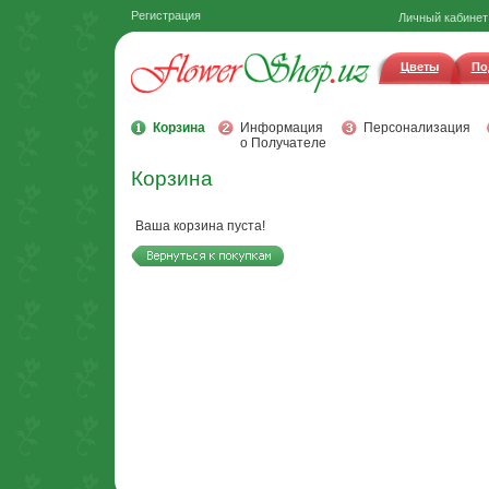
Регистрация
Личный кабинет
Цветы
По
Корзина
Информация
Персонализация
о Получателе
Корзина
Ваша корзина пуста!