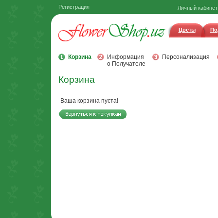
Регистрация
Личный кабинет
Цветы
По
Корзина
Информация
Персонализация
о Получателе
Корзина
Ваша корзина пуста!