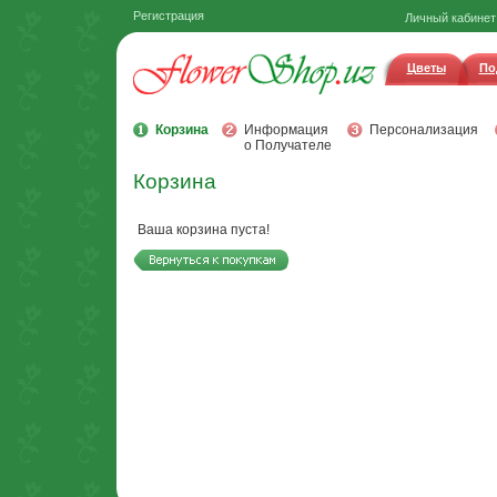
Регистрация
Личный кабинет
Цветы
По
Корзина
Информация
Персонализация
о Получателе
Корзина
Ваша корзина пуста!