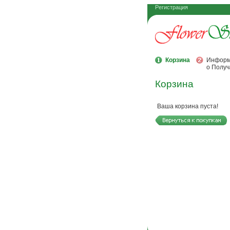
Регистрация
Корзина
Информ
о Получ
Корзина
Ваша корзина пуста!