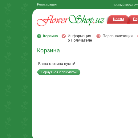
Регистрация
Личный кабинет
Цветы
По
Корзина
Информация
Персонализация
о Получателе
Корзина
Ваша корзина пуста!