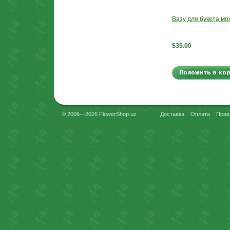
Вазу для букета мо
$35.00
© 2006—2026 FlowerShop.uz
Доставка
Оплата
Прав