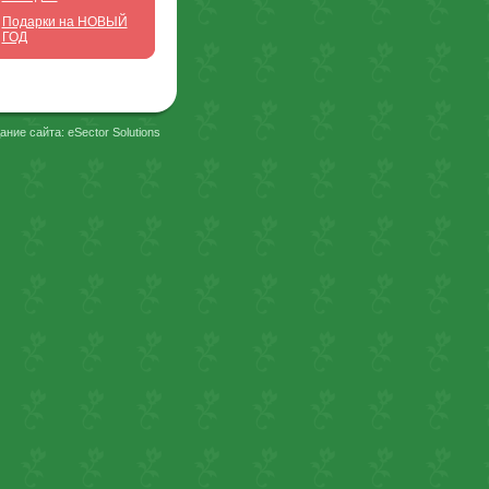
Подарки на НОВЫЙ
ГОД
ание сайта: eSector Solutions