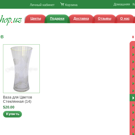
Домашняя
К
Личный кабинет
Корзина
Цветы
Подарки
Доставка
Отзывы
О нас
ов
Ваза для Цветов
Стеклянная (14)
$20.00