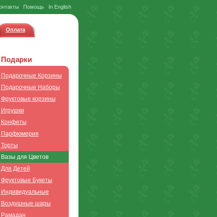
онтакты
Помощь
In English
Оплата
Подарки
Подарочные Корзины
Подарочные Наборы
Фруктовые корзины
Игрушки
Конфеты
Парфюмерия
Торты
Вазы для Цветов
Для Детей
Фруктовые Букеты
Индивидуальные
Воздушные шары
Рамадан