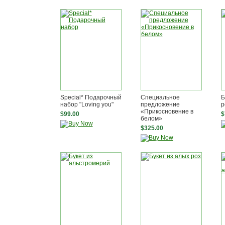
Special* Подарочный
Специальное
Б
набор "Loving you"
предложение
р
«Прикосновение в
$99.00
$
белом»
$325.00