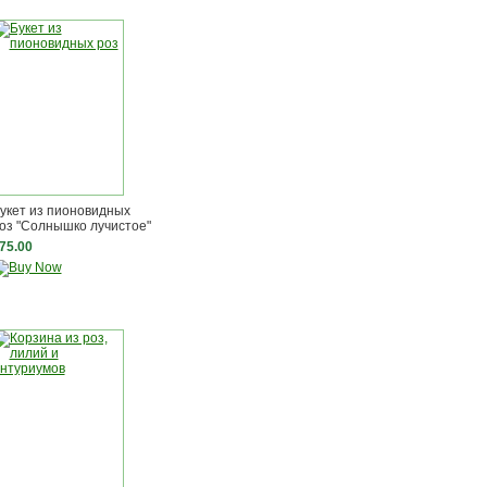
укет из пионовидных
оз "Солнышко лучистое"
75.00